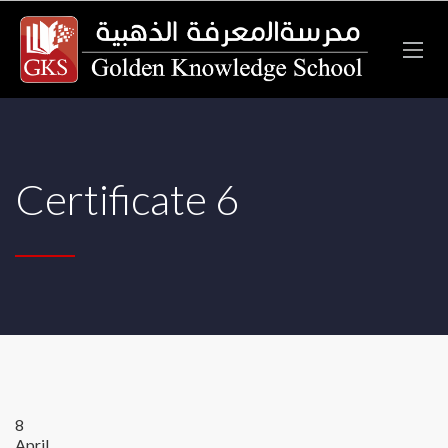
Certificate 6
8
April