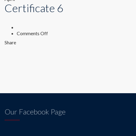
Certificate 6
on
Comments Off
Certificate
Share
6
Our Facebook Page