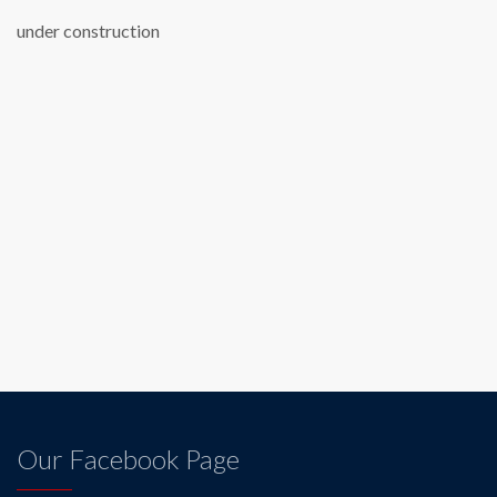
under construction
Our Facebook Page