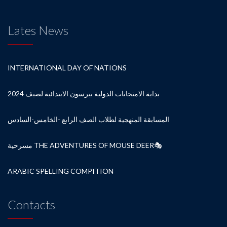
Lates News
INTERNATIONAL DAY OF NATIONS
بداية الامتحانات الدولية بيرسون الابتدائية لصيف 2024
المسابقة المنهجية لطلاب الصف الرابع -الخامس-السادس
مسرحية THE ADVENTURES OF MOUSE DEER🎭
ARABIC SPELLING COMPITION
Contacts