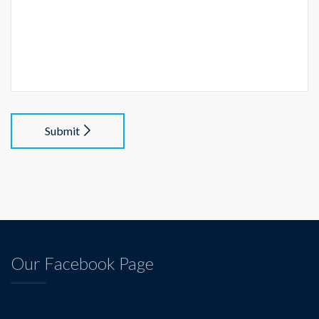
Submit
Our Facebook Page