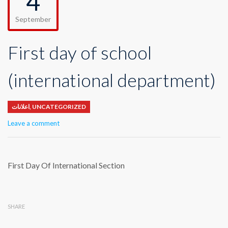
4
September
First day of school
(international department)
اعلانات
,
UNCATEGORIZED
Leave a comment
First Day Of International Section
SHARE