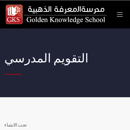
التقويم المدرسي
تحت الانشاء