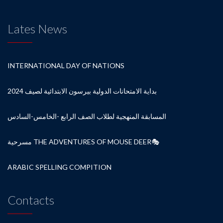
Lates News
INTERNATIONAL DAY OF NATIONS
بداية الامتحانات الدولية بيرسون الابتدائية لصيف 2024
المسابقة المنهجية لطلاب الصف الرابع -الخامس-السادس
مسرحية THE ADVENTURES OF MOUSE DEER🎭
ARABIC SPELLING COMPITION
Contacts